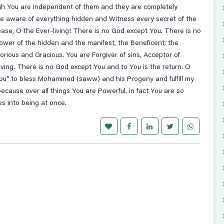
gh You are Independent of them and they are completely
e aware of everything hidden and Witness every secret of the
se, O the Ever-living! There is no God except You. There is no
ower of the hidden and the manifest, the Beneficent; the
lorious and Gracious. You are Forgiver of sins, Acceptor of
iving. There is no God except You and to You is the return. O
 You" to bless Mohammed (saww) and his Progeny and fulfill my
ecause over all things You are Powerful, in fact You are so
es into being at once.