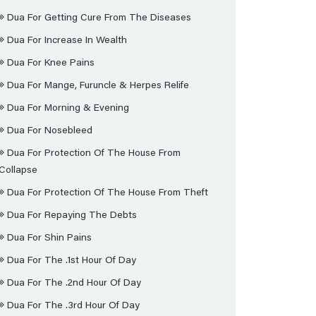
Dua For Getting Cure From The Diseases
Dua For Increase In Wealth
Dua For Knee Pains
Dua For Mange, Furuncle & Herpes Relife
Dua For Morning & Evening
Dua For Nosebleed
Dua For Protection Of The House From
Collapse
Dua For Protection Of The House From Theft
Dua For Repaying The Debts
Dua For Shin Pains
Dua For The .1st Hour Of Day
Dua For The .2nd Hour Of Day
Dua For The .3rd Hour Of Day