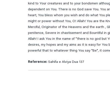
kind to Your creatures and to your bondsmen althou
dependent on You. There is no God save You. You ar
heart, You bless whom you wish and do what You plea
might or power without You, O! Allah! You are the Kn
Merciful, Originator of the Heavens and the earth , G
penitence, Severe in chastisement and Bountiful in g
Allah! I ask You in the name of "there is no god but
desires, my hopes and my aims as it is easy for You b
powerful that to whatever thing You say "Be", it com
Reference:
Sahifa e Alviya Dua 137