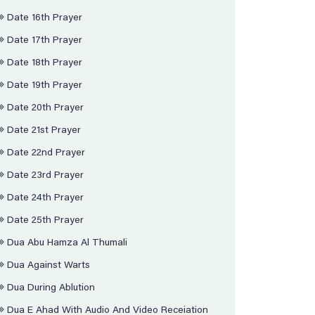
Date 16th Prayer
Date 17th Prayer
Date 18th Prayer
Date 19th Prayer
Date 20th Prayer
Date 21st Prayer
Date 22nd Prayer
Date 23rd Prayer
Date 24th Prayer
Date 25th Prayer
Dua Abu Hamza Al Thumali
Dua Against Warts
Dua During Ablution
Dua E Ahad With Audio And Video Receiation