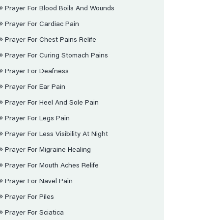
Prayer For Blood Boils And Wounds
Prayer For Cardiac Pain
Prayer For Chest Pains Relife
Prayer For Curing Stomach Pains
Prayer For Deafness
Prayer For Ear Pain
Prayer For Heel And Sole Pain
Prayer For Legs Pain
Prayer For Less Visibility At Night
Prayer For Migraine Healing
Prayer For Mouth Aches Relife
Prayer For Navel Pain
Prayer For Piles
Prayer For Sciatica