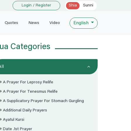
Login / Register
Shia
Sunni
English
Quotes
News
Video
ua Categories
All
A Prayer For Leprosy Relife
A Prayer For Tenesmus Relife
A Supplicatory Prayer For Stomach Gurgling
Additional Daily Prayers
Ayatul Kursi
Date .1st Prayer