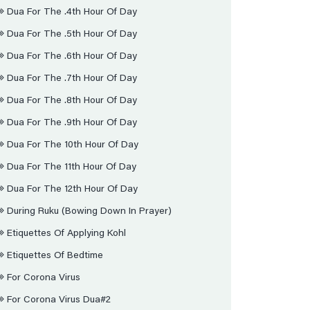
Dua For The .4th Hour Of Day
Dua For The .5th Hour Of Day
Dua For The .6th Hour Of Day
Dua For The .7th Hour Of Day
Dua For The .8th Hour Of Day
Dua For The .9th Hour Of Day
Dua For The 10th Hour Of Day
Dua For The 11th Hour Of Day
Dua For The 12th Hour Of Day
During Ruku (bowing Down In Prayer)
Etiquettes Of Applying Kohl
Etiquettes Of Bedtime
For Corona Virus
For Corona Virus Dua#2