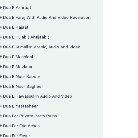
Dua E Ashraat
Dua E Faraj With Audio And Video Receiation
Dua E Hajaat
Dua E Hujab ( Ahtijaab )
Dua E Kumail In Arabic, Audio And Video
Dua E Mashlool
Dua E Mazkoor
Dua E Noor Kabeer
Dua E Noor Sagheer
Dua E Tawassul In Audio And Video
Dua E Yastasheer
Dua For Private Parts Pains
Dua For Eye Aches
Dua For Fever