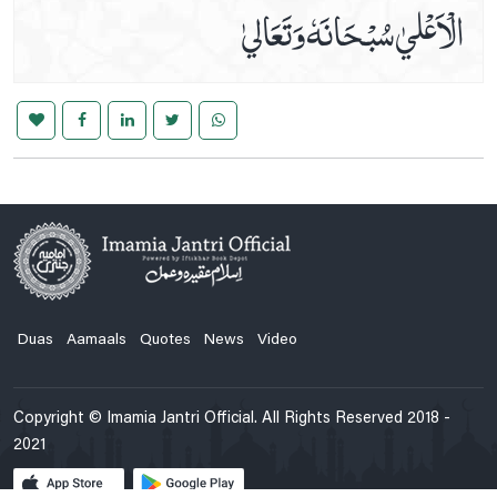
الْاَعْليٰ سُبْـحَانَهٗ وَتَعَاليٰ
Duas
Aamaals
Quotes
News
Video
Copyright © Imamia Jantri Official. All Rights Reserved 2018 -
2021